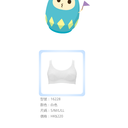
型號：16228
顏色：白色
尺碼：S/M/L/LL
價格：HK$220