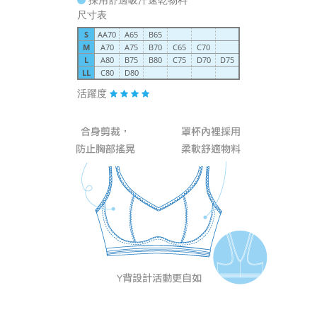
尺寸表
S
AA70
A65
B65
M
A70
A75
B70
C65
C70
L
A80
B75
B80
C75
D70
D75
LL
C80
D80
活躍度