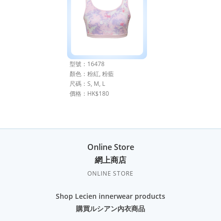
型號：16478
顏色：粉紅, 粉藍
尺碼：S, M, L
價格：HK$180
Online Store
網上商店
ONLINE STORE
Shop Lecien innerwear products
購買ルシアン內衣商品