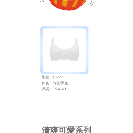
型號：16227
顏色：白色/黑色
尺碼：S/M/L/LL
清爽可愛系列