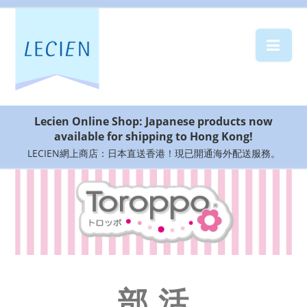
部 活
ブ ラ
Lecien Online Shop: Japanese products now
TOROPPO
available for shipping to Hong Kong!
SHOP
LOCATION
LECIEN網上商店：日本直送香港！現已開通海外配送服務。
CONTACT
US
部 活