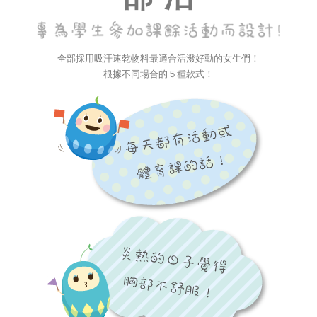
全部採用吸汗速乾物料最適合活潑好動的女生們！
根據不同場合的５種款式！