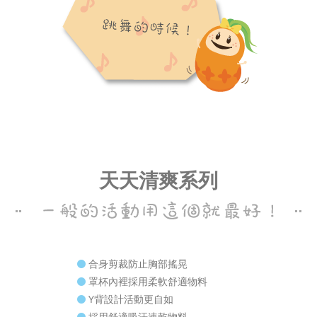
天天清爽系列
合身剪裁防止胸部搖晃
罩杯內裡採用柔軟舒適物料
Y背設計活動更自如
採用舒適吸汗速乾物料