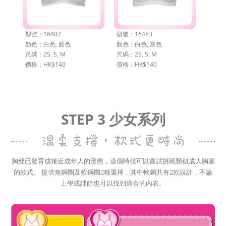
型號：16482
型號：16483
顏色：白色, 藍色
顏色：白色, 灰色
尺碼：2S, S, M
尺碼：2S, S, M
價格：HK$140
價格：HK$140
STEP 3 少女系列
胸部已發育成接近成年人的形態，這個時候可以嘗試挑戰類似成人胸圍
的款式。 提供無鋼圈及軟鋼圈2種選擇，其中軟鋼共有2款設計，不論
上學或課餘也可以找到適合的內衣。