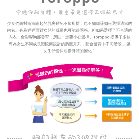
少女們面對漸漸隆起的乳房難免不知所措，也不知應該如何選擇適當的
內衣。身為媽媽面對女兒的成長也可能很困惑。但如果選擇了不合適的
內衣，會影響胸部發育，所以一定要小心選擇。Toroppo 提供了多款
專為女生不同成長階段而設計的胸圍系列，配合發育中不同階段， 讓
女生們愉快迎接身體的變化！