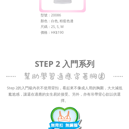
型號：20086
顏色：白色, 粉藍色邊
尺碼：2S, S, M
價格：HK$190
STEP 2 入門系列
Step 2的入門級內衣不使用背扣，看起來不像成人用的胸圍，大大減低
尷尬感，讓還在適應的女生易於接受。另外，亦有吊帶背心款以供選
擇。